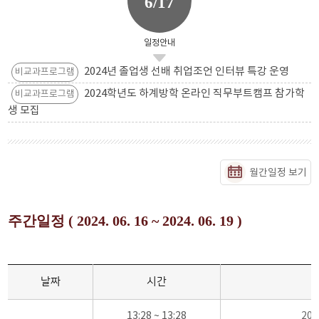
6/17
일정안내
2024년 졸업생 선배 취업조언 인터뷰 특강 운영
비교과프로그램
2024학년도 하계방학 온라인 직무부트캠프 참가학
비교과프로그램
생 모집
월간일정 보기
주간일정 ( 2024. 06. 16 ~ 2024. 06. 19 )
날짜
시간
13:28 ~ 13:28
20