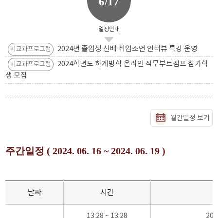
6/17
일정안내
2024년 졸업생 선배 취업조언 인터뷰 특강 운영
비교과프로그램
2024학년도 하계방학 온라인 직무부트캠프 참가학
비교과프로그램
생 모집
월간일정 보기
주간일정 ( 2024. 06. 16 ~ 2024. 06. 19 )
날짜
시간
13:28 ~ 13:28
20