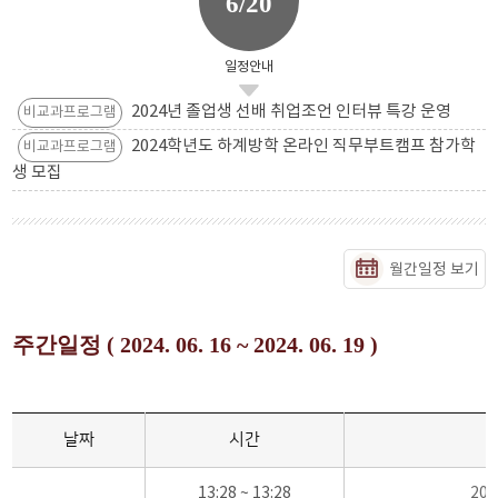
6/20
일정안내
2024년 졸업생 선배 취업조언 인터뷰 특강 운영
비교과프로그램
2024학년도 하계방학 온라인 직무부트캠프 참가학
비교과프로그램
생 모집
월간일정 보기
주간일정 ( 2024. 06. 16 ~ 2024. 06. 19 )
날짜
시간
13:28 ~ 13:28
20