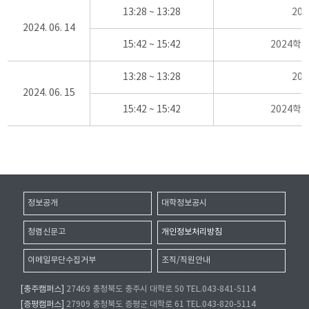
13:28 ~ 13:28
20
2024. 06. 14
15:42 ~ 15:42
2024학
13:28 ~ 13:28
20
2024. 06. 15
15:42 ~ 15:42
2024학
정보공개
대학정보공시
청렴신문고
개인정보처리방침
이메일무단수집거부
조직/직원안내
[충주캠퍼스]
27469 충청북도 충주시 대학로 50 TEL.043-841-5114
[증평캠퍼스]
27909 충청북도 증평군 대학로 61 TEL.043-820-5114