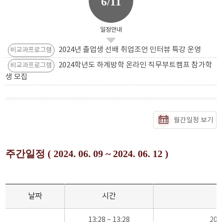
6/11
일정안내
2024년 졸업생 선배 취업조언 인터뷰 특강 운영
비교과프로그램
2024학년도 하계방학 온라인 직무부트캠프 참가학
비교과프로그램
생 모집
월간일정 보기
주간일정 ( 2024. 06. 09 ~ 2024. 06. 12 )
날짜
시간
13:28 ~ 13:28
20