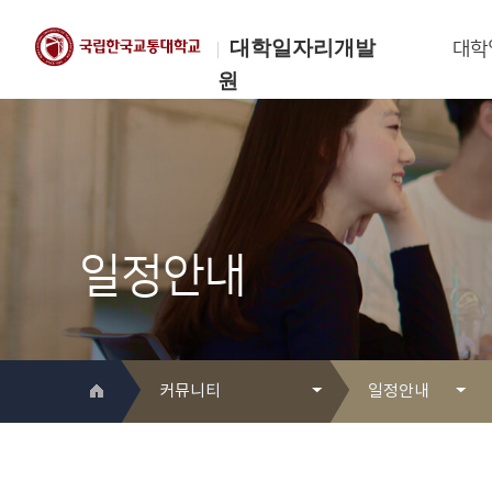
대학일자리개발
대학
원
한국교통대학교
대학일자리개발원
일정안내
커뮤니티
일정안내
대학일자리개발원 소개
Q&A