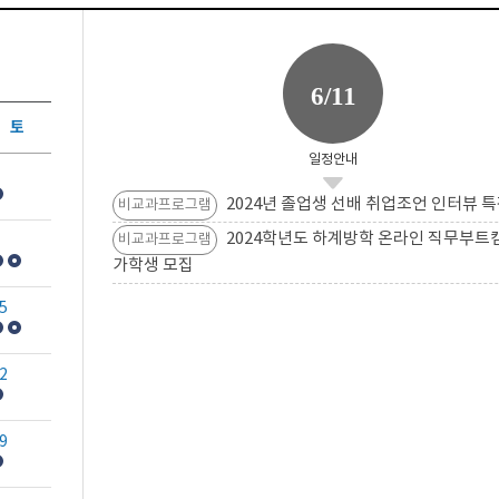
6/11
토
일정안내
2024년 졸업생 선배 취업조언 인터뷰 특
비교과프로그램
2024학년도 하계방학 온라인 직무부트
비교과프로그램
가학생 모집
5
2
9