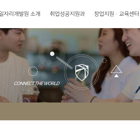
일자리개발원 소개
취업성공지원과
창업지원·교육센터