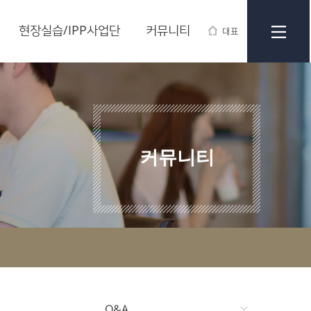
현장실습/IPP사업단
커뮤니티
대표
커뮤니티
Q&A