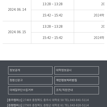
13:28 ~ 13:28
20
2024. 06. 14
15:42 ~ 15:42
2024학
13:28 ~ 13:28
20
2024. 06. 15
15:42 ~ 15:42
2024학
정보공개
대학정보공시
청렴신문고
개인정보처리방침
이메일무단수집거부
조직/직원안내
[충주캠퍼스]
27469 충청북도 충주시 대학로 50 TEL.043-841-5114
[증평캠퍼스]
27909 충청북도 증평군 대학로 61 TEL.043-820-5114