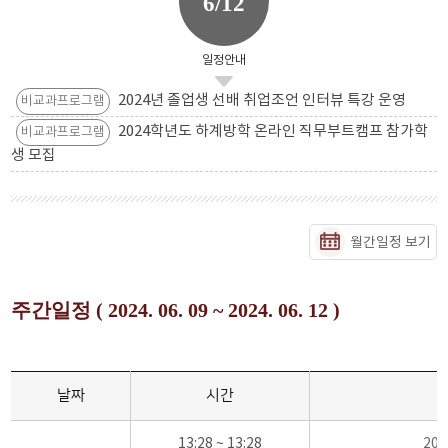
6/12
일정안내
2024년 졸업생 선배 취업조언 인터뷰 특강 운영
비교과프로그램
2024학년도 하계방학 온라인 직무부트캠프 참가학
비교과프로그램
생 모집
월간일정 보기
주간일정 ( 2024. 06. 09 ~ 2024. 06. 12 )
날짜
시간
13:28 ~ 13:28
20