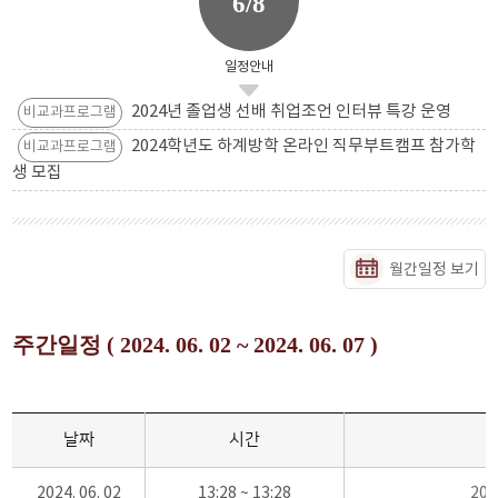
6/8
일정안내
2024년 졸업생 선배 취업조언 인터뷰 특강 운영
비교과프로그램
2024학년도 하계방학 온라인 직무부트캠프 참가학
비교과프로그램
생 모집
월간일정 보기
주간일정 ( 2024. 06. 02 ~ 2024. 06. 07 )
날짜
시간
2024. 06. 02
13:28 ~ 13:28
20