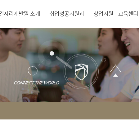
일자리개발원 소개
취업성공지원과
창업지원·교육센터