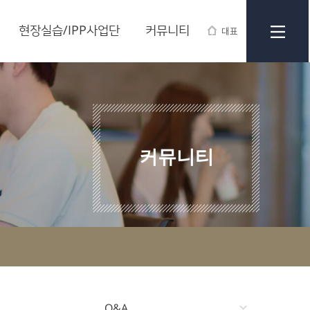
현장실습/IPP사업단
커뮤니티
대표
커뮤니티
Q&A