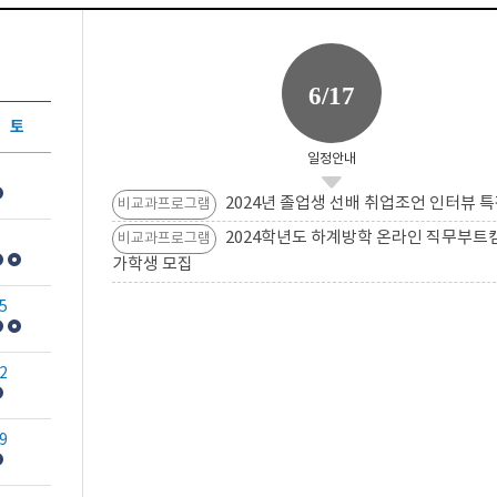
6/17
토
일정안내
2024년 졸업생 선배 취업조언 인터뷰 특
비교과프로그램
2024학년도 하계방학 온라인 직무부트
비교과프로그램
가학생 모집
5
2
9