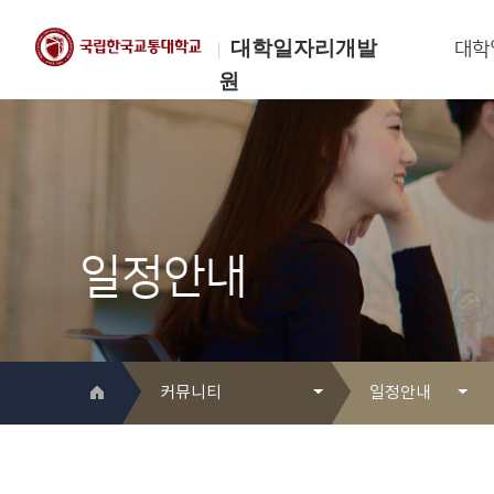
대학일자리개발
대학
원
한국교통대학교
대학일자리개발원
일정안내
커뮤니티
일정안내
대학일자리개발원 소개
Q&A