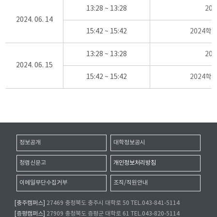
13:28 ~ 13:28
20
2024. 06. 14
15:42 ~ 15:42
2024학
13:28 ~ 13:28
20
2024. 06. 15
15:42 ~ 15:42
2024학
정보공개
대학정보공시
청렴신문고
개인정보처리방침
이메일무단수집거부
조직/직원안내
[충주캠퍼스]
27469 충청북도 충주시 대학로 50 TEL.043-841-5114
[증평캠퍼스]
27909 충청북도 증평군 대학로 61 TEL.043-820-5114