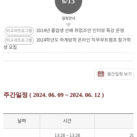
6/13
일정안내
2024년 졸업생 선배 취업조언 인터뷰 특강 운영
비교과프로그램
2024학년도 하계방학 온라인 직무부트캠프 참가학
비교과프로그램
생 모집
월간일정 보기
주간일정 ( 2024. 06. 09 ~ 2024. 06. 12 )
날짜
시간
13:28 ~ 13:28
20