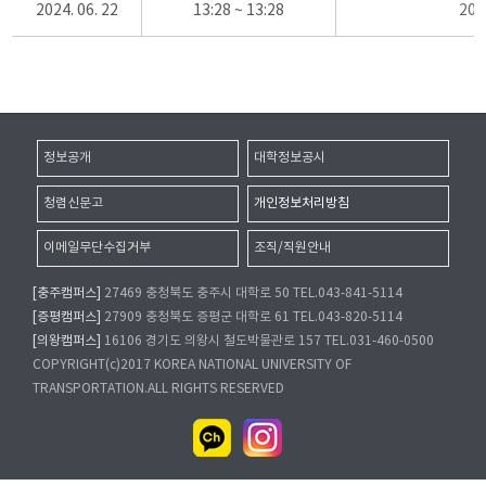
2024. 06. 22
13:28 ~ 13:28
20
정보공개
대학정보공시
청렴신문고
개인정보처리방침
이메일무단수집거부
조직/직원안내
[충주캠퍼스]
27469 충청북도 충주시 대학로 50 TEL.043-841-5114
[증평캠퍼스]
27909 충청북도 증평군 대학로 61 TEL.043-820-5114
[의왕캠퍼스]
16106 경기도 의왕시 철도박물관로 157 TEL.031-460-0500
COPYRIGHT(c)2017 KOREA NATIONAL UNIVERSITY OF
TRANSPORTATION.ALL RIGHTS RESERVED