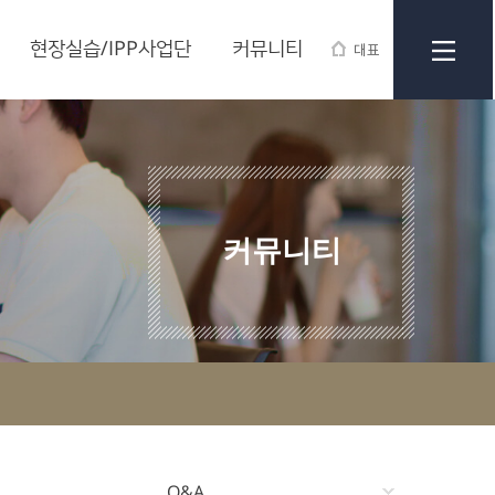
현장실습/IPP사업단
커뮤니티
대표
커뮤니티
Q&A