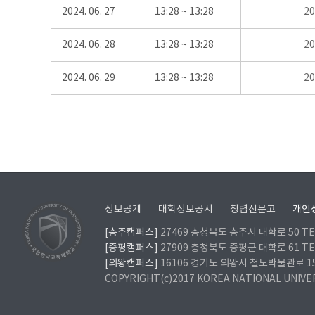
2024. 06. 27
13:28 ~ 13:28
2
2024. 06. 28
13:28 ~ 13:28
2
2024. 06. 29
13:28 ~ 13:28
2
정보공개
대학정보공시
청렴신문고
개인
[충주캠퍼스]
27469 충청북도 충주시 대학로 50 TEL
[증평캠퍼스]
27909 충청북도 증평군 대학로 61 TEL
[의왕캠퍼스]
16106 경기도 의왕시 철도박물관로 157 
COPYRIGHT(c)2017 KOREA NATIONAL UNIVE