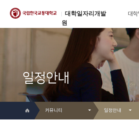
대학일자리개발
대학
원
한국교통대학교
대학일자리개발원
일정안내
커뮤니티
일정안내
대학일자리개발원 소개
Q&A