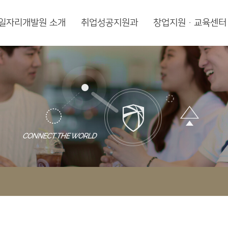
일자리개발원 소개
취업성공지원과
창업지원·교육센터