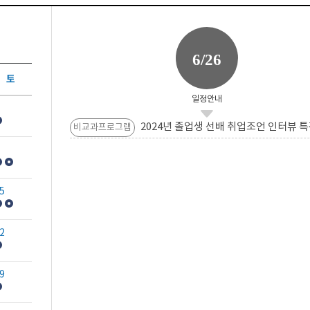
6/26
토
일정안내
2024년 졸업생 선배 취업조언 인터뷰 특
비교과프로그램
5
2
9