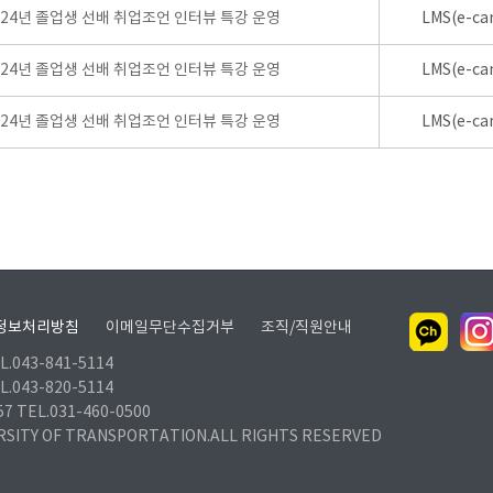
024년 졸업생 선배 취업조언 인터뷰 특강 운영
LMS(e-ca
024년 졸업생 선배 취업조언 인터뷰 특강 운영
LMS(e-ca
024년 졸업생 선배 취업조언 인터뷰 특강 운영
LMS(e-ca
정보처리방침
이메일무단수집거부
조직/직원안내
.043-841-5114
.043-820-5114
TEL.031-460-0500
RSITY OF TRANSPORTATION.ALL RIGHTS RESERVED