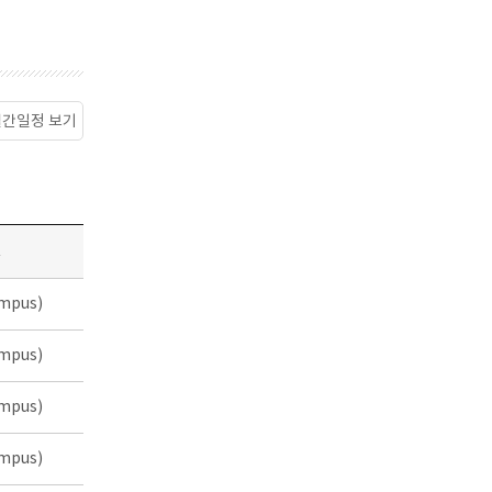
월간일정 보기
소
mpus)
mpus)
mpus)
mpus)