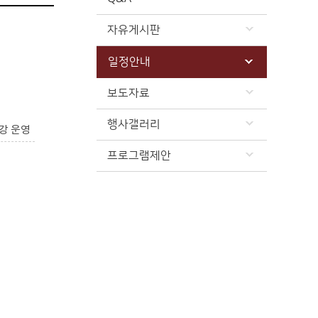
자유게시판
일정안내
보도자료
행사갤러리
강 운영
프로그램제안