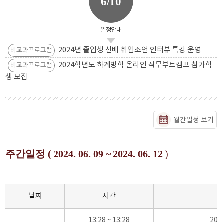
6/10
일정안내
2024년 졸업생 선배 취업조언 인터뷰 특강 운영
비교과프로그램
2024학년도 하계방학 온라인 직무부트캠프 참가학
비교과프로그램
생 모집
월간일정 보기
주간일정 ( 2024. 06. 09 ~ 2024. 06. 12 )
날짜
시간
13:28 ~ 13:28
20