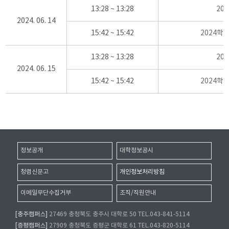
13:28 ~ 13:28
20
2024. 06. 14
15:42 ~ 15:42
2024학
13:28 ~ 13:28
20
2024. 06. 15
15:42 ~ 15:42
2024학
정보공개
대학정보공시
청렴신문고
개인정보처리방침
이메일무단수집거부
조직/직원안내
[충주캠퍼스]
27469 충청북도 충주시 대학로 50 TEL.043-841-5114
[증평캠퍼스]
27909 충청북도 증평군 대학로 61 TEL.043-820-5114