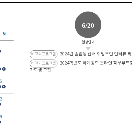
6/20
토
일정안내
2024년 졸업생 선배 취업조언 인터뷰 특
비교과프로그램
2024학년도 하계방학 온라인 직무부트
비교과프로그램
가학생 모집
5
2
9