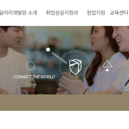
일자리개발원 소개
취업성공지원과
창업지원·교육센터