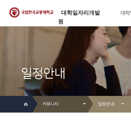
대학일자리개발
대학
원
한국교통대학교
대학일자리개발원
일정안내
커뮤니티
일정안내
대학일자리개발원 소개
Q&A