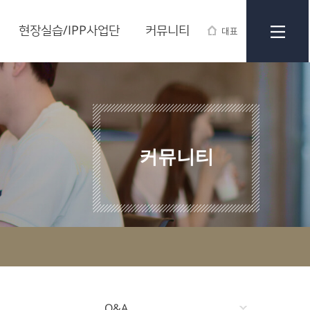
현장실습/IPP사업단
커뮤니티
대표
커뮤니티
Q&A