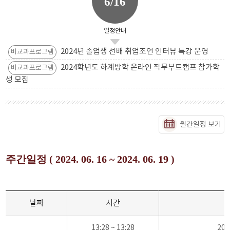
6/16
일정안내
2024년 졸업생 선배 취업조언 인터뷰 특강 운영
비교과프로그램
2024학년도 하계방학 온라인 직무부트캠프 참가학
비교과프로그램
생 모집
월간일정 보기
주간일정 ( 2024. 06. 16 ~ 2024. 06. 19 )
날짜
시간
13:28 ~ 13:28
20