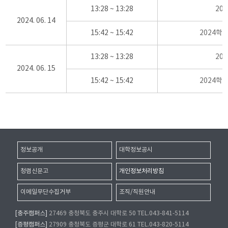
13:28 ~ 13:28
20
2024. 06. 14
15:42 ~ 15:42
2024학
13:28 ~ 13:28
20
2024. 06. 15
15:42 ~ 15:42
2024학
정보공개
대학정보공시
청렴신문고
개인정보처리방침
이메일무단수집거부
조직/직원안내
[충주캠퍼스]
27469 충청북도 충주시 대학로 50 TEL.043-841-5114
[증평캠퍼스]
27909 충청북도 증평군 대학로 61 TEL.043-820-5114