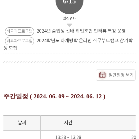
6/15
일정안내
2024년 졸업생 선배 취업조언 인터뷰 특강 운영
비교과프로그램
2024학년도 하계방학 온라인 직무부트캠프 참가학
비교과프로그램
생 모집
월간일정 보기
주간일정 ( 2024. 06. 09 ~ 2024. 06. 12 )
날짜
시간
13:28 ~ 13:28
20