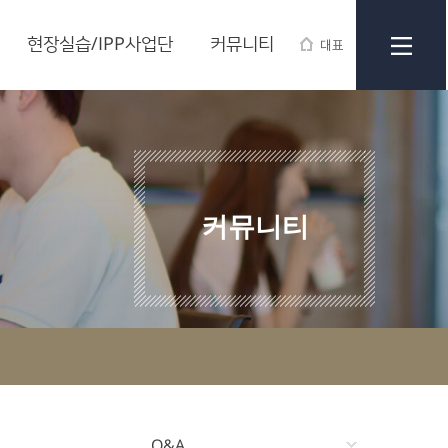
현장실습/IPP사업단
커뮤니티
대표
커뮤니티
Q&A