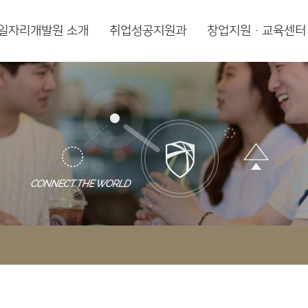
일자리개발원 소개
취업성공지원과
창업지원·교육센터