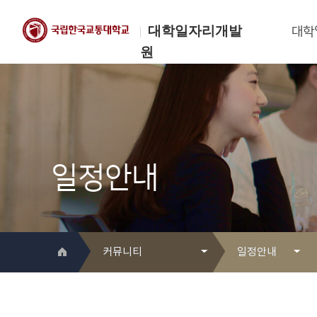
대학일자리개발
대학
원
한국교통대학교
대학일자리개발원
일정안내
커뮤니티
일정안내
대학일자리개발원 소개
Q&A