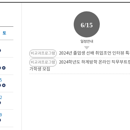
6/15
토
일정안내
2024년 졸업생 선배 취업조언 인터뷰 특
비교과프로그램
2024학년도 하계방학 온라인 직무부트
비교과프로그램
가학생 모집
5
2
9