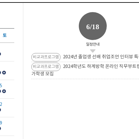
6/18
토
일정안내
2024년 졸업생 선배 취업조언 인터뷰 특
비교과프로그램
2024학년도 하계방학 온라인 직무부트
비교과프로그램
가학생 모집
5
2
9