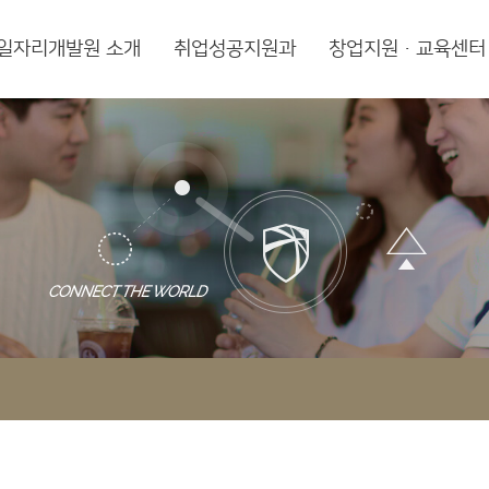
일자리개발원 소개
취업성공지원과
창업지원·교육센터