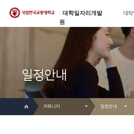
대학일자리개발
대학
원
한국교통대학교
대학일자리개발원
일정안내
커뮤니티
일정안내
대학일자리개발원 소개
Q&A