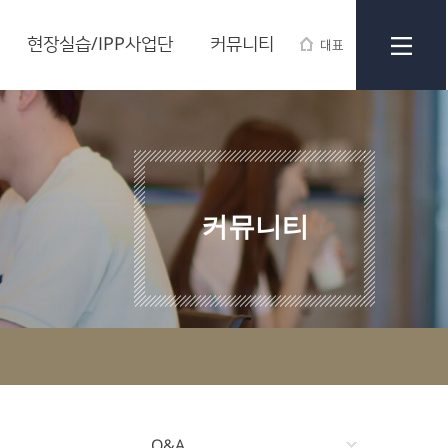
현장실습/IPP사업단
커뮤니티
대표
커뮤니티
Q&A