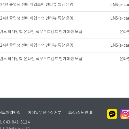
024년 졸업생 선배 취업조언 인터뷰 특강 운영
LMS(e-ca
024년 졸업생 선배 취업조언 인터뷰 특강 운영
LMS(e-ca
학년도 하계방학 온라인 직무부트캠프 참가학생 모집
온라
024년 졸업생 선배 취업조언 인터뷰 특강 운영
LMS(e-ca
학년도 하계방학 온라인 직무부트캠프 참가학생 모집
온라
정보처리방침
이메일무단수집거부
조직/직원안내
.043-841-5114
.043-820-5114