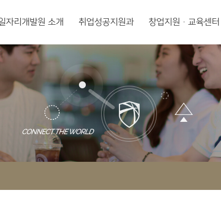
일자리개발원 소개
취업성공지원과
창업지원·교육센터