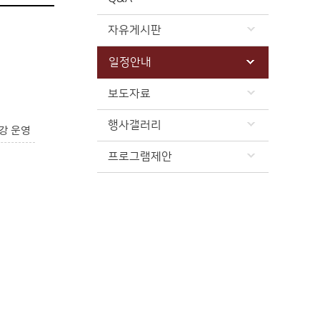
자유게시판
일정안내
보도자료
행사갤러리
강 운영
프로그램제안