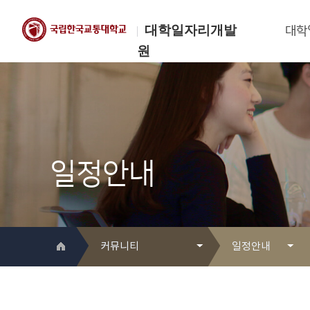
대학일자리개발
대학
원
한국교통대학교
대학일자리개발원
일정안내
커뮤니티
일정안내
대학일자리개발원 소개
Q&A