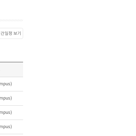
월간일정 보기
소
mpus)
mpus)
mpus)
mpus)