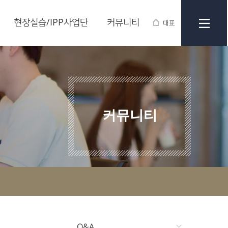
현장실습/IPP사업단
커뮤니티
대표
커뮤니티
Q&A