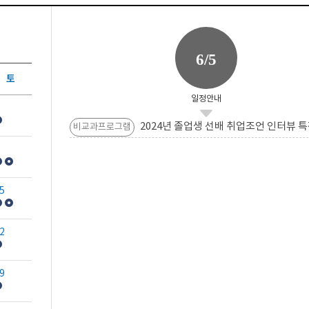
6/5
토
일정안내
2024년 졸업생 선배 취업조언 인터뷰 특
비교과프로그램
5
2
9