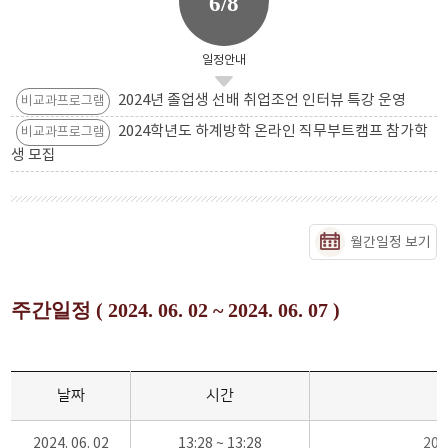
6/8
일정안내
2024년 졸업생 선배 취업조언 인터뷰 특강 운영
비교과프로그램
2024학년도 하계방학 온라인 직무부트캠프 참가학
비교과프로그램
생 모집
월간일정 보기
주간일정 ( 2024. 06. 02 ~ 2024. 06. 07 )
날짜
시간
2024. 06. 02
13:28 ~ 13:28
20