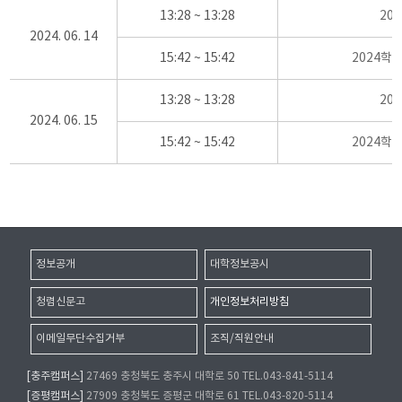
13:28 ~ 13:28
20
2024. 06. 14
15:42 ~ 15:42
2024학
13:28 ~ 13:28
20
2024. 06. 15
15:42 ~ 15:42
2024학
정보공개
대학정보공시
청렴신문고
개인정보처리방침
이메일무단수집거부
조직/직원안내
[충주캠퍼스]
27469 충청북도 충주시 대학로 50 TEL.043-841-5114
[증평캠퍼스]
27909 충청북도 증평군 대학로 61 TEL.043-820-5114