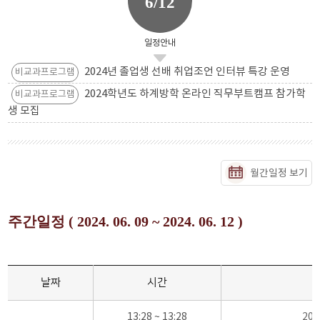
6/12
일정안내
2024년 졸업생 선배 취업조언 인터뷰 특강 운영
비교과프로그램
2024학년도 하계방학 온라인 직무부트캠프 참가학
비교과프로그램
생 모집
월간일정 보기
주간일정 ( 2024. 06. 09 ~ 2024. 06. 12 )
날짜
시간
13:28 ~ 13:28
20