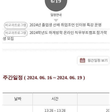
6/19
일정안내
2024년 졸업생 선배 취업조언 인터뷰 특강 운영
비교과프로그램
2024학년도 하계방학 온라인 직무부트캠프 참가학
비교과프로그램
생 모집
월간일정 보기
주간일정 ( 2024. 06. 16 ~ 2024. 06. 19 )
날짜
시간
13:28 ~ 13:28
20