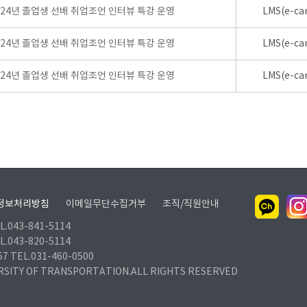
024년 졸업생 선배 취업조언 인터뷰 특강 운영
LMS(e-ca
024년 졸업생 선배 취업조언 인터뷰 특강 운영
LMS(e-ca
024년 졸업생 선배 취업조언 인터뷰 특강 운영
LMS(e-ca
정보처리방침
이메일무단수집거부
조직/직원안내
.043-841-5114
.043-820-5114
TEL.031-460-0500
RSITY OF TRANSPORTATION.ALL RIGHTS RESERVED