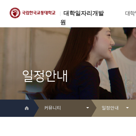
대학일자리개발
대학
원
한국교통대학교
대학일자리개발원
일정안내
커뮤니티
일정안내
대학일자리개발원 소개
Q&A