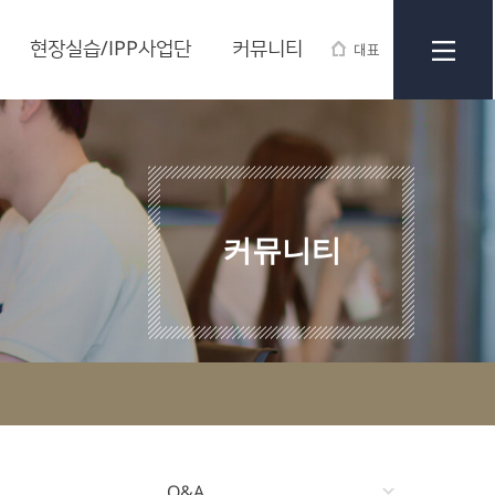
현장실습/IPP사업단
커뮤니티
대표
커뮤니티
Q&A