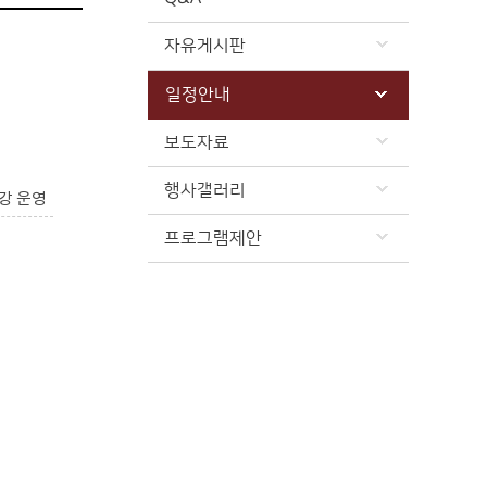
자유게시판
일정안내
보도자료
행사갤러리
강 운영
프로그램제안