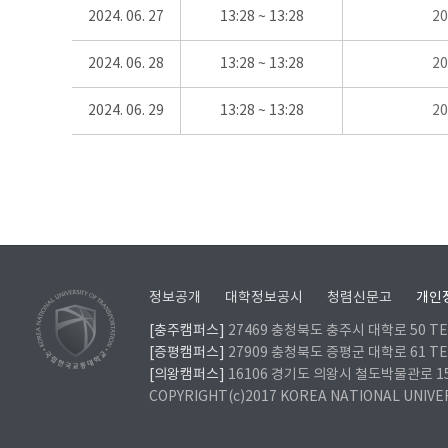
2024. 06. 27
13:28 ~ 13:28
2
2024. 06. 28
13:28 ~ 13:28
2
2024. 06. 29
13:28 ~ 13:28
2
정보공개
대학정보공시
청렴신문고
개인
[충주캠퍼스]
27469 충청북도 충주시 대학로 50 TEL
[증평캠퍼스]
27909 충청북도 증평군 대학로 61 TEL
[의왕캠퍼스]
16106 경기도 의왕시 철도박물관로 157 
COPYRIGHT(c)2017 KOREA NATIONAL UNIVE