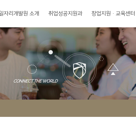
일자리개발원 소개
취업성공지원과
창업지원·교육센터