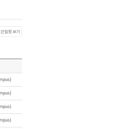
월간일정 보기
소
mpus)
mpus)
mpus)
mpus)