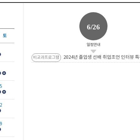
6/26
토
일정안내
2024년 졸업생 선배 취업조언 인터뷰 특
비교과프로그램
5
2
9