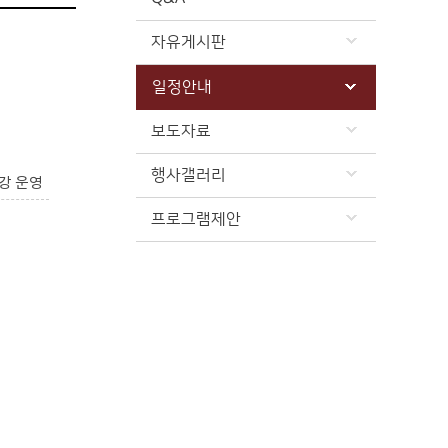
자유게시판
일정안내
보도자료
행사갤러리
강 운영
프로그램제안