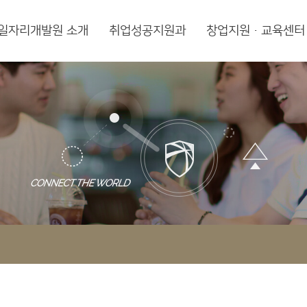
일자리개발원 소개
취업성공지원과
창업지원·교육센터