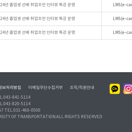
024년 졸업생 선배 취업조언 인터뷰 특강 운영
LMS(e-ca
024년 졸업생 선배 취업조언 인터뷰 특강 운영
LMS(e-ca
024년 졸업생 선배 취업조언 인터뷰 특강 운영
LMS(e-ca
정보처리방침
이메일무단수집거부
조직/직원안내
.043-841-5114
.043-820-5114
TEL.031-460-0500
RSITY OF TRANSPORTATION.ALL RIGHTS RESERVED