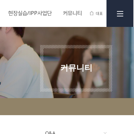
현장실습/IPP사업단
커뮤니티
대표
커뮤니티
Q&A