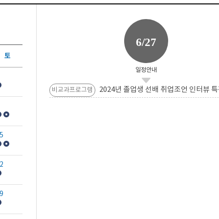
6/27
토
일정안내
2024년 졸업생 선배 취업조언 인터뷰 특
비교과프로그램
5
2
9