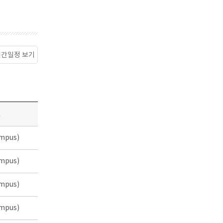
월간일정 보기
소
mpus)
mpus)
mpus)
mpus)