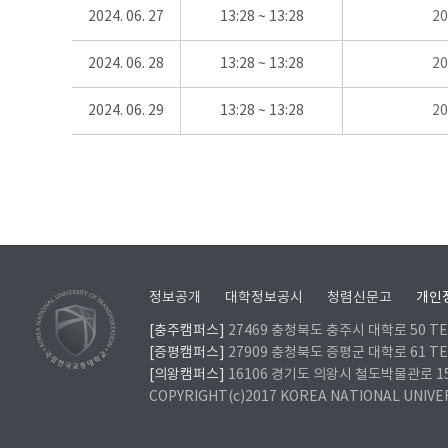
2024. 06. 27
13:28 ~ 13:28
2
2024. 06. 28
13:28 ~ 13:28
2
2024. 06. 29
13:28 ~ 13:28
2
정보공개
대학정보공시
청렴신문고
개인
[충주캠퍼스]
27469 충청북도 충주시 대학로 50 TEL
[증평캠퍼스]
27909 충청북도 증평군 대학로 61 TEL
[의왕캠퍼스]
16106 경기도 의왕시 철도박물관로 157 
COPYRIGHT(c)2017 KOREA NATIONAL UNIVE