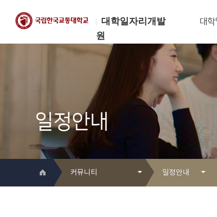
대학일자리개발
대학
원
한국교통대학교
대학일자리개발원
일정안내
커뮤니티
일정안내
대학일자리개발원 소개
Q&A