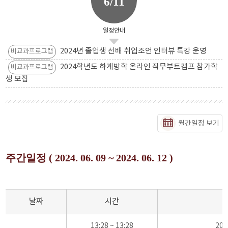
6/11
일정안내
2024년 졸업생 선배 취업조언 인터뷰 특강 운영
비교과프로그램
2024학년도 하계방학 온라인 직무부트캠프 참가학
비교과프로그램
생 모집
월간일정 보기
주간일정 ( 2024. 06. 09 ~ 2024. 06. 12 )
날짜
시간
13:28 ~ 13:28
20