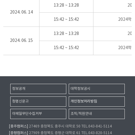
13:28 ~ 13:28
20
2024. 06. 14
15:42 ~ 15:42
2024학
13:28 ~ 13:28
20
2024. 06. 15
15:42 ~ 15:42
2024학
정보공개
대학정보공시
청렴신문고
개인정보처리방침
이메일무단수집거부
조직/직원안내
[충주캠퍼스]
27469 충청북도 충주시 대학로 50 TEL.043-841-5114
[증평캠퍼스]
27909 충청북도 증평군 대학로 61 TEL.043-820-5114