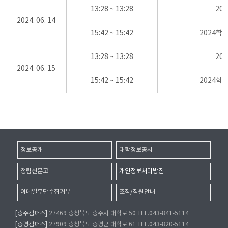
13:28 ~ 13:28
20
2024. 06. 14
15:42 ~ 15:42
2024학
13:28 ~ 13:28
20
2024. 06. 15
15:42 ~ 15:42
2024학
정보공개
대학정보공시
청렴신문고
개인정보처리방침
이메일무단수집거부
조직/직원안내
[충주캠퍼스]
27469 충청북도 충주시 대학로 50 TEL.043-841-5114
[증평캠퍼스]
27909 충청북도 증평군 대학로 61 TEL.043-820-5114