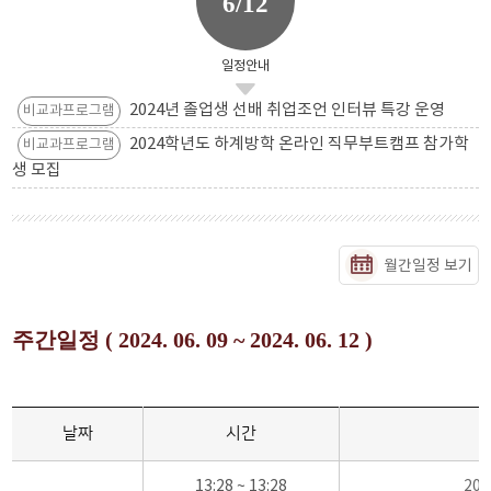
6/12
일정안내
2024년 졸업생 선배 취업조언 인터뷰 특강 운영
비교과프로그램
2024학년도 하계방학 온라인 직무부트캠프 참가학
비교과프로그램
생 모집
월간일정 보기
주간일정 ( 2024. 06. 09 ~ 2024. 06. 12 )
날짜
시간
13:28 ~ 13:28
20