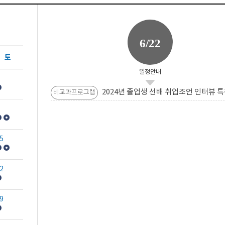
6/22
토
일정안내
2024년 졸업생 선배 취업조언 인터뷰 특
비교과프로그램
5
2
9