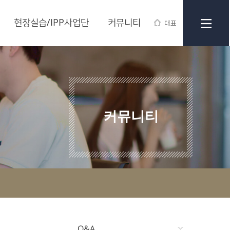
현장실습/IPP사업단
커뮤니티
대표
커뮤니티
Q&A