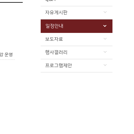
자유게시판
일정안내
보도자료
행사갤러리
강 운영
프로그램제안