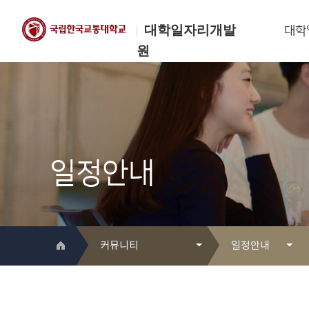
대학일자리개발
대학
원
한국교통대학교
대학일자리개발원
일정안내
커뮤니티
일정안내
대학일자리개발원 소개
Q&A