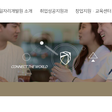
일자리개발원 소개
취업성공지원과
창업지원·교육센터