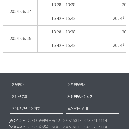
13:28 ~ 13:28
20
2024. 06. 14
15:42 ~ 15:42
2024학
13:28 ~ 13:28
20
2024. 06. 15
15:42 ~ 15:42
2024학
정보공개
대학정보공시
청렴신문고
개인정보처리방침
이메일무단수집거부
조직/직원안내
[충주캠퍼스]
27469 충청북도 충주시 대학로 50 TEL.043-841-5114
[증평캠퍼스]
27909 충청북도 증평군 대학로 61 TEL.043-820-5114