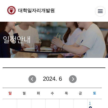
대학일자리개발원
일정안내
2024. 6
일
월
화
수
목
금
토
1