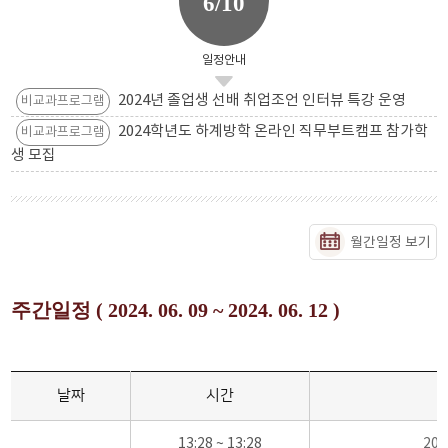
6/10
일정안내
2024년 졸업생 선배 취업조언 인터뷰 특강 운영
비교과프로그램
2024학년도 하계방학 온라인 직무부트캠프 참가학
비교과프로그램
생 모집
월간일정 보기
주간일정 ( 2024. 06. 09 ~ 2024. 06. 12 )
날짜
시간
13:28 ~ 13:28
20