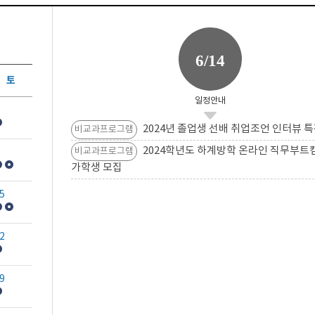
6/14
토
일정안내
2024년 졸업생 선배 취업조언 인터뷰 특
비교과프로그램
2024학년도 하계방학 온라인 직무부트
비교과프로그램
가학생 모집
5
2
9