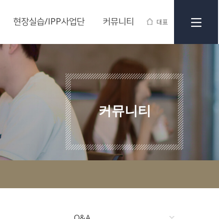
현장실습/IPP사업단
커뮤니티
대표
커뮤니티
Q&A