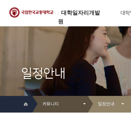
대학일자리개발
대학
원
한국교통대학교
대학일자리개발원
일정안내
커뮤니티
일정안내
대학일자리개발원 소개
Q&A