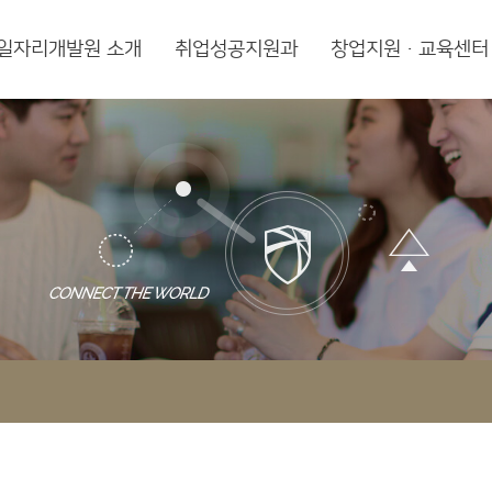
일자리개발원 소개
취업성공지원과
창업지원·교육센터