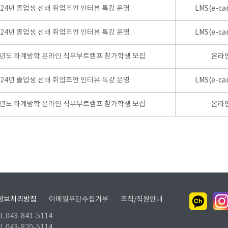
024년 졸업생 선배 취업조언 인터뷰 특강 운영
LMS(e-ca
024년 졸업생 선배 취업조언 인터뷰 특강 운영
LMS(e-ca
학년도 하계방학 온라인 직무부트캠프 참가학생 모집
온라
024년 졸업생 선배 취업조언 인터뷰 특강 운영
LMS(e-ca
학년도 하계방학 온라인 직무부트캠프 참가학생 모집
온라
정보처리방침
이메일무단수집거부
조직/직원안내
.043-841-5114
.043-820-5114