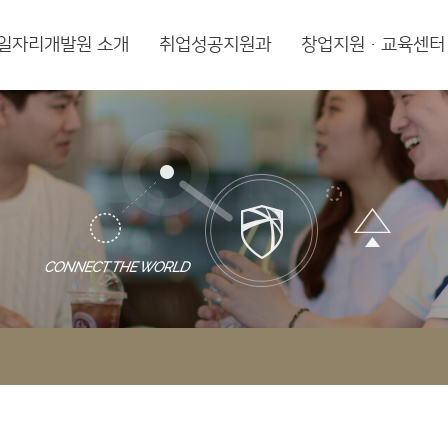
일자리개발원 소개
취업성공지원과
창업지원·교육센터