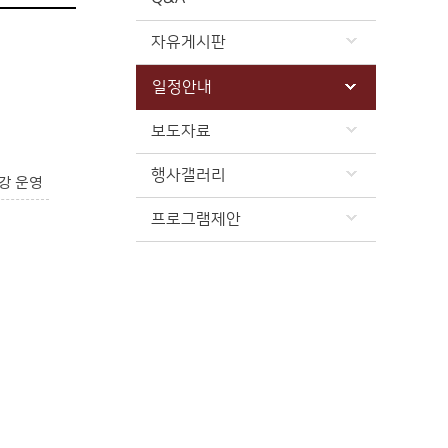
자유게시판
일정안내
보도자료
행사갤러리
강 운영
프로그램제안