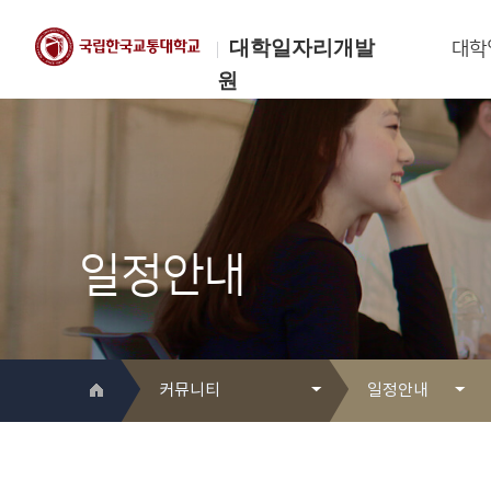
대학일자리개발
대학
원
한국교통대학교
대학일자리개발원
일정안내
커뮤니티
일정안내
대학일자리개발원 소개
Q&A