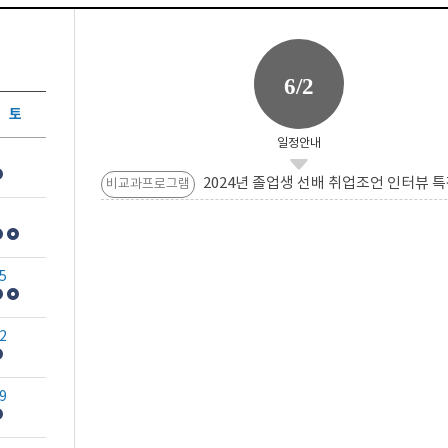
6/2
토
일정안내
2024년 졸업생 선배 취업조언 인터뷰 특
비교과프로그램
5
2
9