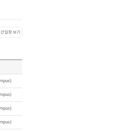
월간일정 보기
소
mpus)
mpus)
mpus)
mpus)