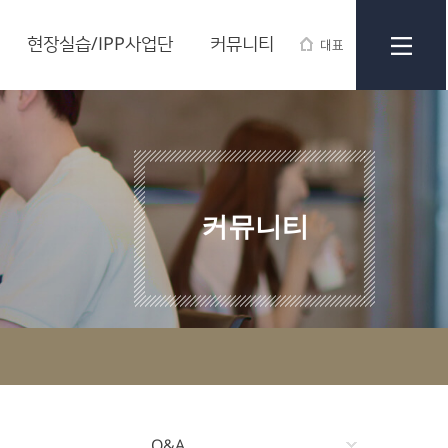
현장실습/IPP사업단
커뮤니티
대표
커뮤니티
Q&A