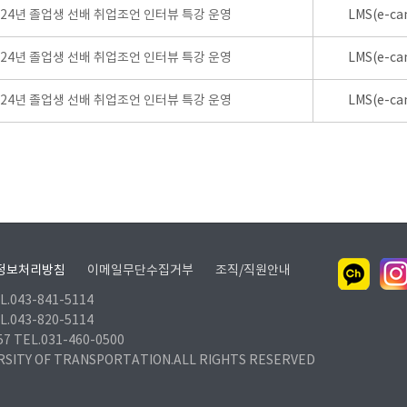
024년 졸업생 선배 취업조언 인터뷰 특강 운영
LMS(e-ca
024년 졸업생 선배 취업조언 인터뷰 특강 운영
LMS(e-ca
024년 졸업생 선배 취업조언 인터뷰 특강 운영
LMS(e-ca
정보처리방침
이메일무단수집거부
조직/직원안내
.043-841-5114
.043-820-5114
TEL.031-460-0500
RSITY OF TRANSPORTATION.ALL RIGHTS RESERVED