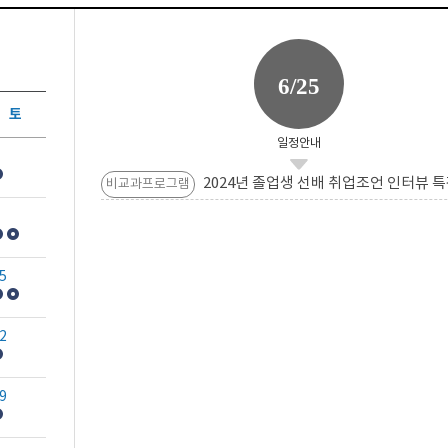
6/25
토
일정안내
2024년 졸업생 선배 취업조언 인터뷰 특
비교과프로그램
5
2
9