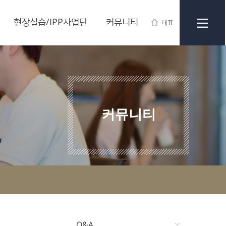
현장실습/IPP사업단
커뮤니티
대표
커뮤니티
Q&A