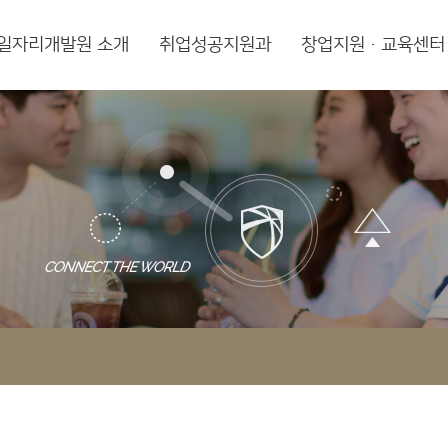
일자리개발원 소개
취업성공지원과
창업지원·교육센터