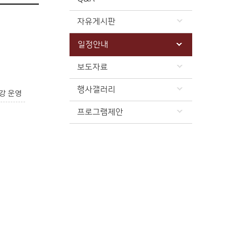
자유게시판
일정안내
보도자료
행사갤러리
강 운영
프로그램제안