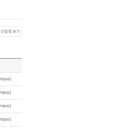
월간일정 보기
소
mpus)
mpus)
mpus)
mpus)