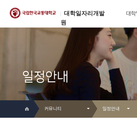
대학일자리개발
대학
원
한국교통대학교
대학일자리개발원
일정안내
커뮤니티
일정안내
대학일자리개발원 소개
Q&A