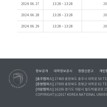
2024. 06. 27
13:28 ~ 13:28
2
2024. 06. 28
13:28 ~ 13:28
2
2024. 06. 29
13:28 ~ 13:28
2
정보공개
대학정보공시
청렴신문고
개인
[충주캠퍼스]
27469 충청북도 충주시 대학로 50 TEL
[증평캠퍼스]
27909 충청북도 증평군 대학로 61 TEL
[의왕캠퍼스]
16106 경기도 의왕시 철도박물관로 157 
COPYRIGHT(c)2017 KOREA NATIONAL UNIVE