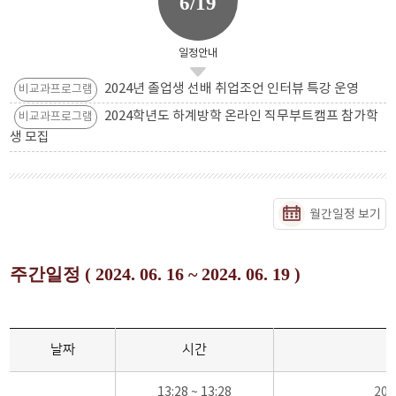
6/19
일정안내
2024년 졸업생 선배 취업조언 인터뷰 특강 운영
비교과프로그램
2024학년도 하계방학 온라인 직무부트캠프 참가학
비교과프로그램
생 모집
월간일정 보기
주간일정 ( 2024. 06. 16 ~ 2024. 06. 19 )
날짜
시간
13:28 ~ 13:28
20