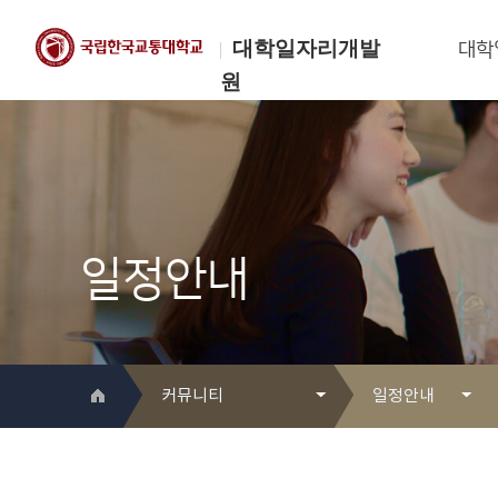
대학일자리개발
대학
원
한국교통대학교
대학일자리개발원
일정안내
커뮤니티
일정안내
대학일자리개발원 소개
Q&A