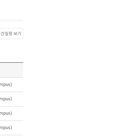
월간일정 보기
소
mpus)
mpus)
mpus)
mpus)