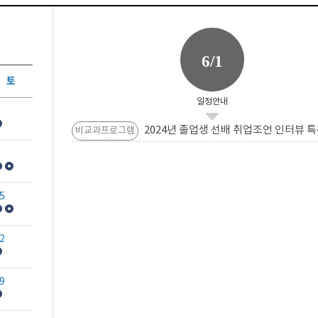
6/1
토
일정안내
2024년 졸업생 선배 취업조언 인터뷰 특
비교과프로그램
5
2
9