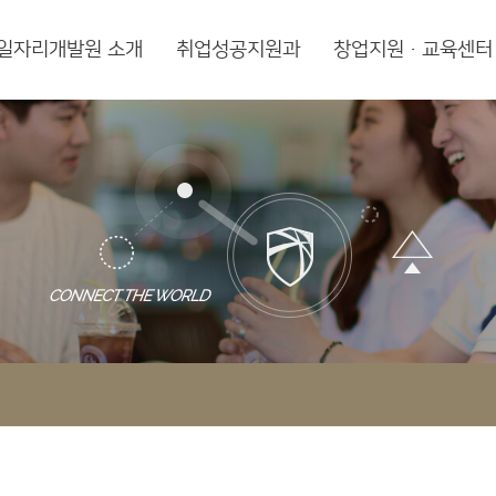
일자리개발원 소개
취업성공지원과
창업지원·교육센터