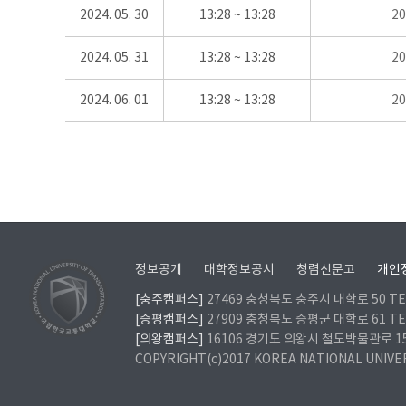
2024. 05. 30
13:28 ~ 13:28
2
2024. 05. 31
13:28 ~ 13:28
2
2024. 06. 01
13:28 ~ 13:28
2
정보공개
대학정보공시
청렴신문고
개인
[충주캠퍼스]
27469 충청북도 충주시 대학로 50 TEL
[증평캠퍼스]
27909 충청북도 증평군 대학로 61 TEL
[의왕캠퍼스]
16106 경기도 의왕시 철도박물관로 157 
COPYRIGHT(c)2017 KOREA NATIONAL UNIVE