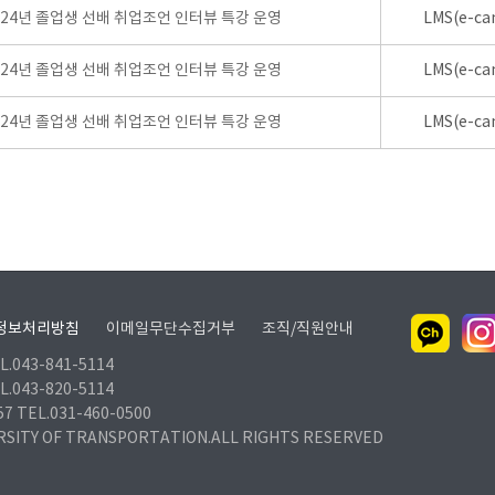
024년 졸업생 선배 취업조언 인터뷰 특강 운영
LMS(e-ca
024년 졸업생 선배 취업조언 인터뷰 특강 운영
LMS(e-ca
024년 졸업생 선배 취업조언 인터뷰 특강 운영
LMS(e-ca
정보처리방침
이메일무단수집거부
조직/직원안내
.043-841-5114
.043-820-5114
TEL.031-460-0500
RSITY OF TRANSPORTATION.ALL RIGHTS RESERVED