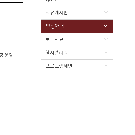
자유게시판
일정안내
보도자료
행사갤러리
강 운영
프로그램제안