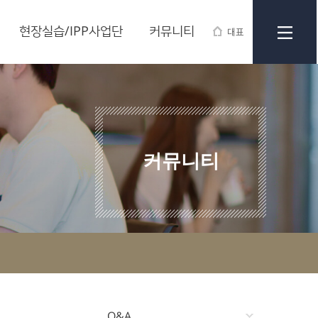
현장실습/IPP사업단
커뮤니티
대표
커뮤니티
Q&A