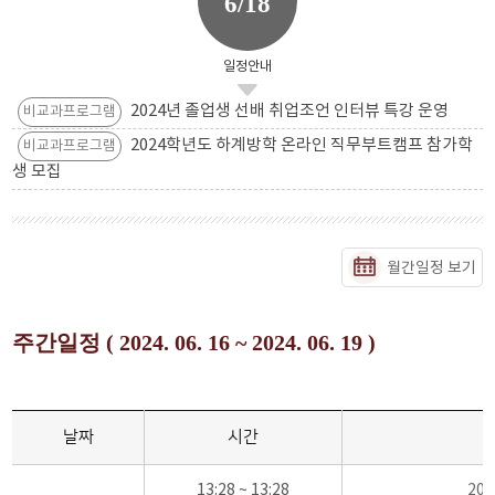
6/18
일정안내
2024년 졸업생 선배 취업조언 인터뷰 특강 운영
비교과프로그램
2024학년도 하계방학 온라인 직무부트캠프 참가학
비교과프로그램
생 모집
월간일정 보기
주간일정 ( 2024. 06. 16 ~ 2024. 06. 19 )
날짜
시간
13:28 ~ 13:28
20