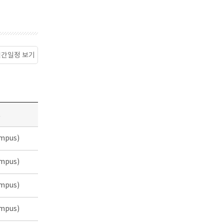
월간일정 보기
소
mpus)
mpus)
mpus)
mpus)