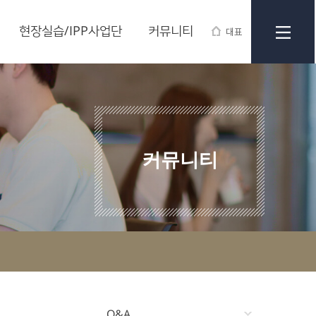
현장실습/IPP사업단
커뮤니티
대표
커뮤니티
Q&A