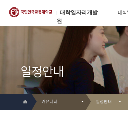
대학일자리개발
대학
원
한국교통대학교
대학일자리개발원
일정안내
커뮤니티
일정안내
대학일자리개발원 소개
Q&A