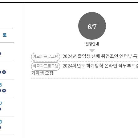
6/7
토
일정안내
2024년 졸업생 선배 취업조언 인터뷰 특
비교과프로그램
2024학년도 하계방학 온라인 직무부트
비교과프로그램
가학생 모집
5
2
9