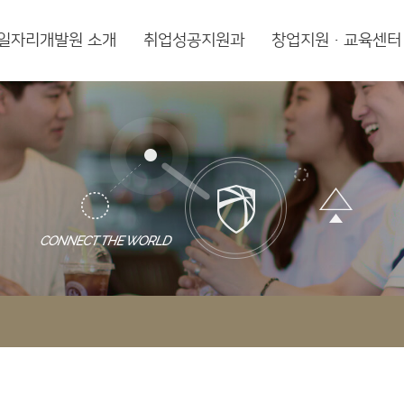
일자리개발원 소개
취업성공지원과
창업지원·교육센터