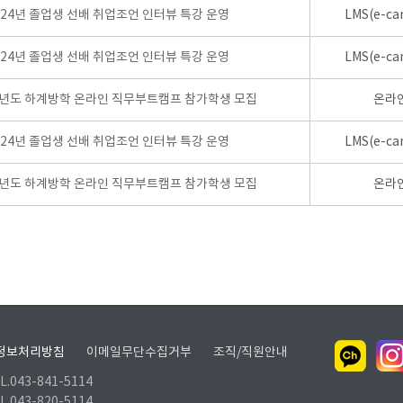
024년 졸업생 선배 취업조언 인터뷰 특강 운영
LMS(e-ca
024년 졸업생 선배 취업조언 인터뷰 특강 운영
LMS(e-ca
학년도 하계방학 온라인 직무부트캠프 참가학생 모집
온라
024년 졸업생 선배 취업조언 인터뷰 특강 운영
LMS(e-ca
학년도 하계방학 온라인 직무부트캠프 참가학생 모집
온라
정보처리방침
이메일무단수집거부
조직/직원안내
.043-841-5114
.043-820-5114