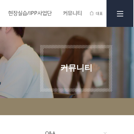
현장실습/IPP사업단
커뮤니티
대표
커뮤니티
Q&A