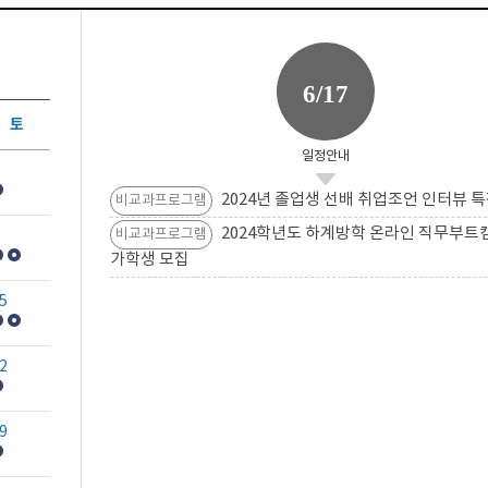
6/17
토
일정안내
2024년 졸업생 선배 취업조언 인터뷰 특
비교과프로그램
2024학년도 하계방학 온라인 직무부트
비교과프로그램
가학생 모집
5
2
9