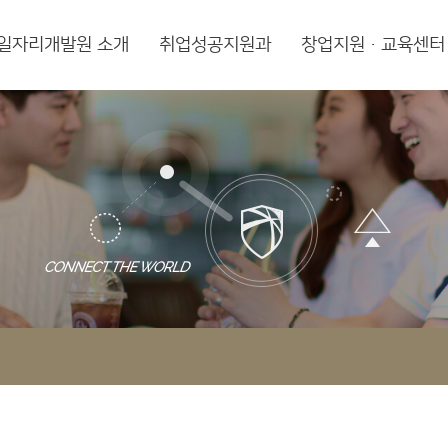
일자리개발원 소개
취업성공지원과
창업지원·교육센터