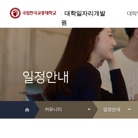
대학일자리개발
대학
원
한국교통대학교
대학일자리개발원
일정안내
커뮤니티
일정안내
대학일자리개발원 소개
Q&A