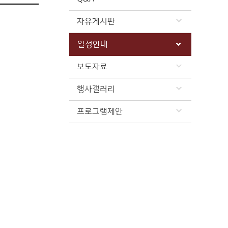
자유게시판
일정안내
보도자료
행사갤러리
프로그램제안