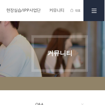
현장실습/IPP사업단
커뮤니티
대표
커뮤니티
Q&A