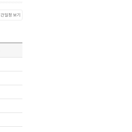
월간일정 보기
소