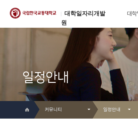
대학일자리개발
대학
원
한국교통대학교
대학일자리개발원
일정안내
커뮤니티
일정안내
대학일자리개발원 소개
Q&A