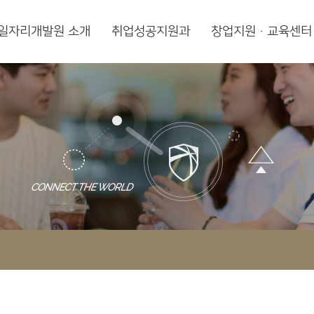
일자리개발원 소개
취업성공지원과
창업지원·교육센터