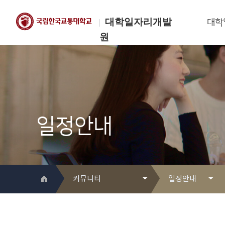
대학일자리개발
대학
원
한국교통대학교
대학일자리개발원
일정안내
커뮤니티
일정안내
대학일자리개발원 소개
Q&A