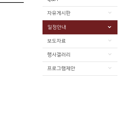
자유게시판
일정안내
보도자료
행사갤러리
프로그램제안