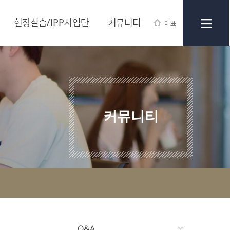
현장실습/IPP사업단
커뮤니티
대표
커뮤니티
Q&A