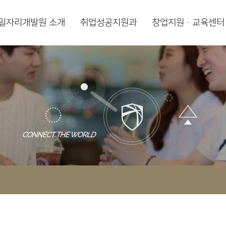
일자리개발원 소개
취업성공지원과
창업지원·교육센터