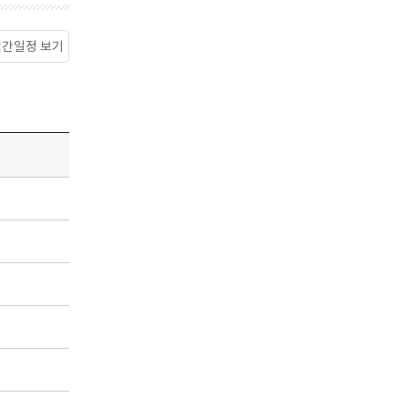
월간일정 보기
소