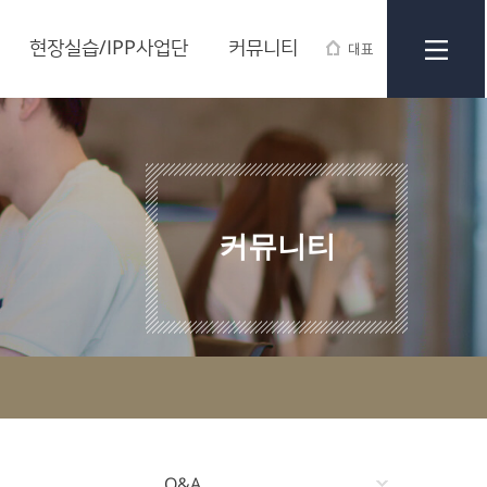
현장실습/IPP사업단
커뮤니티
대표
커뮤니티
Q&A