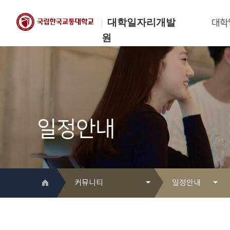
대학일자리개발
대학
원
한국교통대학교
대학일자리개발원
일정안내
커뮤니티
일정안내
대학일자리개발원 소개
Q&A