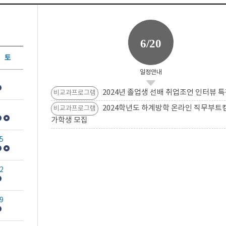
6/20
토
일정안내
2024년 졸업생 선배 취업조언 인터뷰 특
비교과프로그램
2024학년도 하계방학 온라인 직무부트
비교과프로그램
가학생 모집
5
2
9