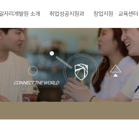
일자리개발원 소개
취업성공지원과
창업지원·교육센터