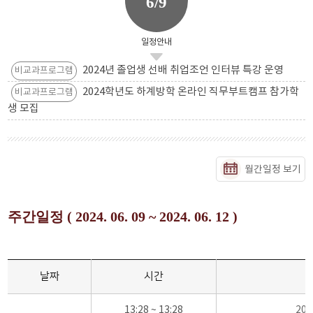
6/9
일정안내
2024년 졸업생 선배 취업조언 인터뷰 특강 운영
비교과프로그램
2024학년도 하계방학 온라인 직무부트캠프 참가학
비교과프로그램
생 모집
월간일정 보기
주간일정 ( 2024. 06. 09 ~ 2024. 06. 12 )
날짜
시간
13:28 ~ 13:28
20