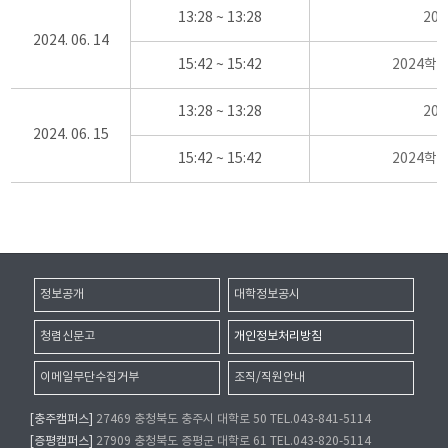
13:28 ~ 13:28
20
2024. 06. 14
15:42 ~ 15:42
2024학
13:28 ~ 13:28
20
2024. 06. 15
15:42 ~ 15:42
2024학
정보공개
대학정보공시
청렴신문고
개인정보처리방침
이메일무단수집거부
조직/직원안내
[충주캠퍼스]
27469 충청북도 충주시 대학로 50 TEL.043-841-5114
[증평캠퍼스]
27909 충청북도 증평군 대학로 61 TEL.043-820-5114