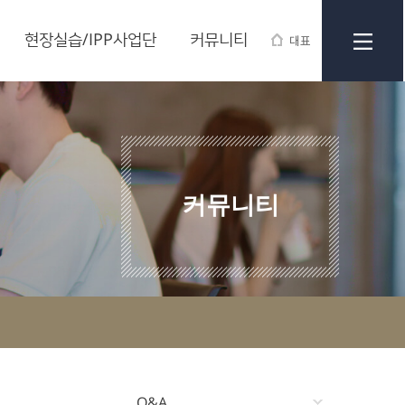
현장실습/IPP사업단
커뮤니티
대표
커뮤니티
Q&A