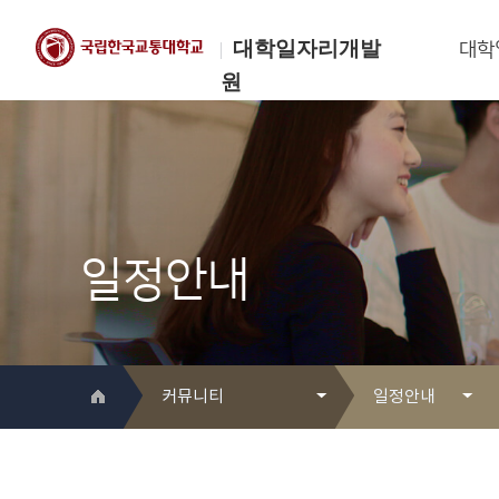
대학일자리개발
대학
원
한국교통대학교
대학일자리개발원
일정안내
커뮤니티
일정안내
대학일자리개발원 소개
Q&A