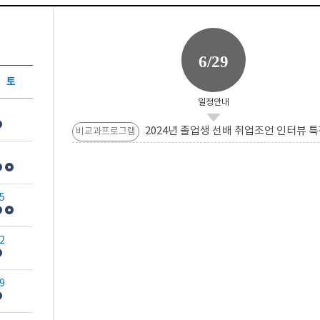
6/29
토
일정안내
2024년 졸업생 선배 취업조언 인터뷰 특
비교과프로그램
5
2
9