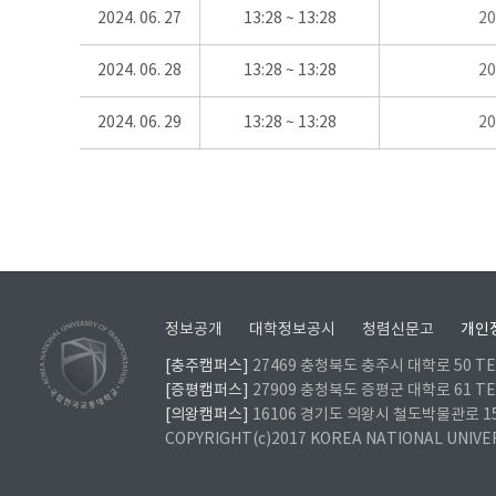
2024. 06. 27
13:28 ~ 13:28
2
2024. 06. 28
13:28 ~ 13:28
2
2024. 06. 29
13:28 ~ 13:28
2
정보공개
대학정보공시
청렴신문고
개인
[충주캠퍼스]
27469 충청북도 충주시 대학로 50 TEL
[증평캠퍼스]
27909 충청북도 증평군 대학로 61 TEL
[의왕캠퍼스]
16106 경기도 의왕시 철도박물관로 157 
COPYRIGHT(c)2017 KOREA NATIONAL UNIVE