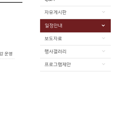
자유게시판
일정안내
보도자료
행사갤러리
강 운영
프로그램제안