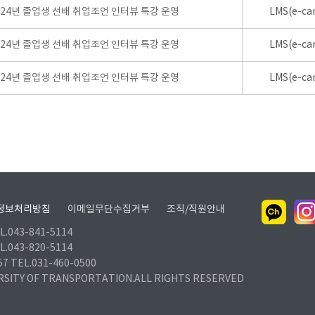
024년 졸업생 선배 취업조언 인터뷰 특강 운영
LMS(e-ca
024년 졸업생 선배 취업조언 인터뷰 특강 운영
LMS(e-ca
024년 졸업생 선배 취업조언 인터뷰 특강 운영
LMS(e-ca
정보처리방침
이메일무단수집거부
조직/직원안내
.043-841-5114
.043-820-5114
TEL.031-460-0500
RSITY OF TRANSPORTATION.ALL RIGHTS RESERVED