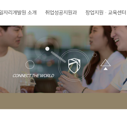
일자리개발원 소개
취업성공지원과
창업지원·교육센터