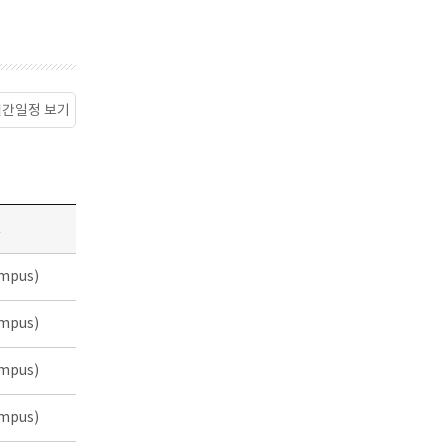
월간일정 보기
소
mpus)
mpus)
mpus)
mpus)