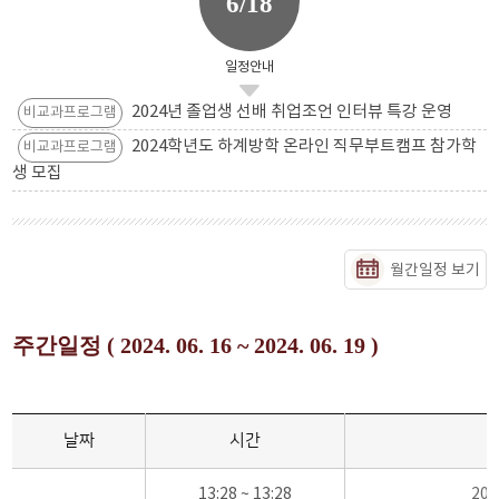
6/18
일정안내
2024년 졸업생 선배 취업조언 인터뷰 특강 운영
비교과프로그램
2024학년도 하계방학 온라인 직무부트캠프 참가학
비교과프로그램
생 모집
월간일정 보기
주간일정 ( 2024. 06. 16 ~ 2024. 06. 19 )
날짜
시간
13:28 ~ 13:28
20