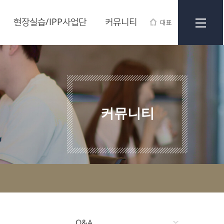
현장실습/IPP사업단
커뮤니티
대표
커뮤니티
Q&A