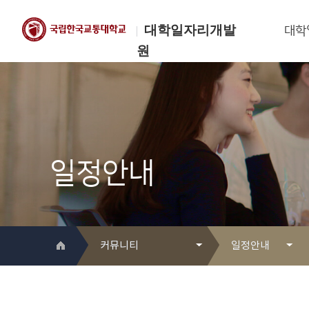
대학일자리개발
대학
원
한국교통대학교
대학일자리개발원
일정안내
커뮤니티
일정안내
대학일자리개발원 소개
Q&A