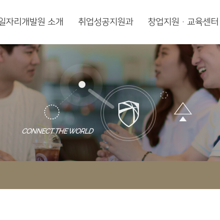
일자리개발원 소개
취업성공지원과
창업지원·교육센터