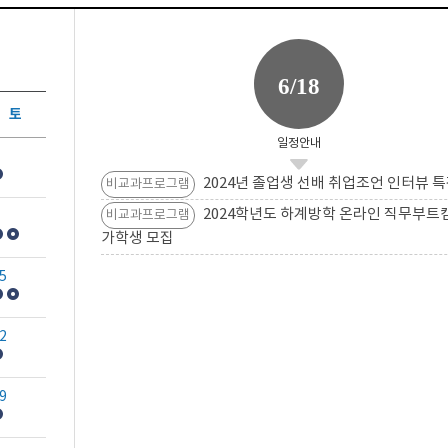
6/18
토
일정안내
2024년 졸업생 선배 취업조언 인터뷰 특
비교과프로그램
2024학년도 하계방학 온라인 직무부트
비교과프로그램
가학생 모집
5
2
9