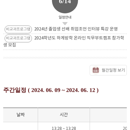
6/14
일정안내
2024년 졸업생 선배 취업조언 인터뷰 특강 운영
비교과프로그램
2024학년도 하계방학 온라인 직무부트캠프 참가학
비교과프로그램
생 모집
월간일정 보기
주간일정 ( 2024. 06. 09 ~ 2024. 06. 12 )
날짜
시간
13:28 ~ 13:28
20