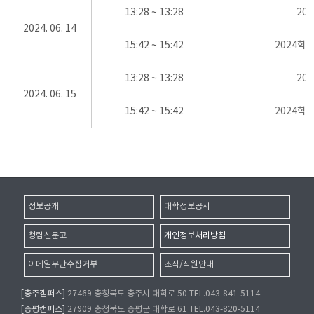
13:28 ~ 13:28
20
2024. 06. 14
15:42 ~ 15:42
2024학
13:28 ~ 13:28
20
2024. 06. 15
15:42 ~ 15:42
2024학
정보공개
대학정보공시
청렴신문고
개인정보처리방침
이메일무단수집거부
조직/직원안내
[충주캠퍼스]
27469 충청북도 충주시 대학로 50 TEL.043-841-5114
[증평캠퍼스]
27909 충청북도 증평군 대학로 61 TEL.043-820-5114