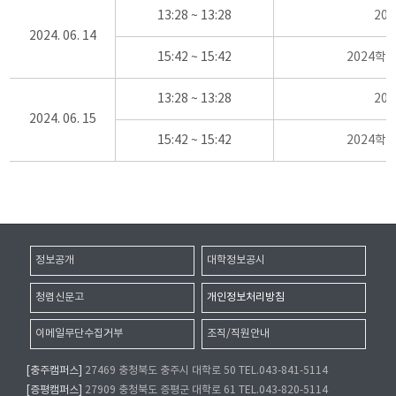
13:28 ~ 13:28
20
2024. 06. 14
15:42 ~ 15:42
2024학
13:28 ~ 13:28
20
2024. 06. 15
15:42 ~ 15:42
2024학
정보공개
대학정보공시
청렴신문고
개인정보처리방침
이메일무단수집거부
조직/직원안내
[충주캠퍼스]
27469 충청북도 충주시 대학로 50 TEL.043-841-5114
[증평캠퍼스]
27909 충청북도 증평군 대학로 61 TEL.043-820-5114