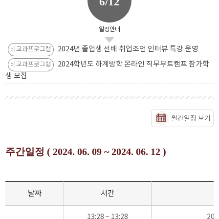
6/12
일정안내
2024년 졸업생 선배 취업조언 인터뷰 특강 운영
비교과프로그램
2024학년도 하계방학 온라인 직무부트캠프 참가학
비교과프로그램
생 모집
월간일정 보기
주간일정 ( 2024. 06. 09 ~ 2024. 06. 12 )
날짜
시간
13:28 ~ 13:28
20