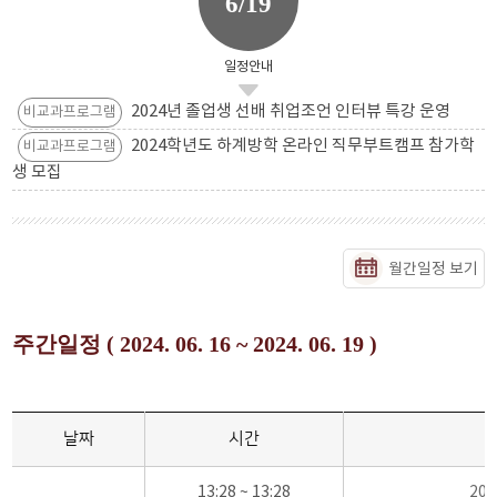
6/19
일정안내
2024년 졸업생 선배 취업조언 인터뷰 특강 운영
비교과프로그램
2024학년도 하계방학 온라인 직무부트캠프 참가학
비교과프로그램
생 모집
월간일정 보기
주간일정 ( 2024. 06. 16 ~ 2024. 06. 19 )
날짜
시간
13:28 ~ 13:28
20