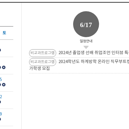
6/17
토
일정안내
2024년 졸업생 선배 취업조언 인터뷰 특
비교과프로그램
2024학년도 하계방학 온라인 직무부트
비교과프로그램
가학생 모집
5
2
9