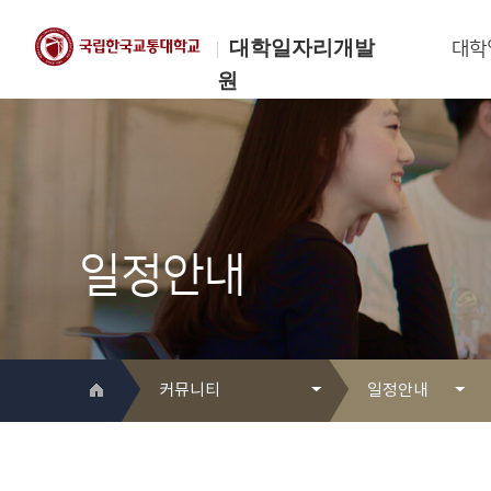
대학일자리개발
대학
원
한국교통대학교
대학일자리개발원
일정안내
커뮤니티
일정안내
대학일자리개발원 소개
Q&A