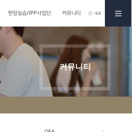
현장실습/IPP사업단
커뮤니티
대표
커뮤니티
Q&A