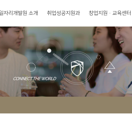
일자리개발원 소개
취업성공지원과
창업지원·교육센터