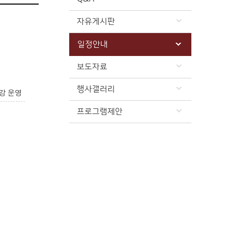
자유게시판
일정안내
보도자료
행사갤러리
강 운영
프로그램제안