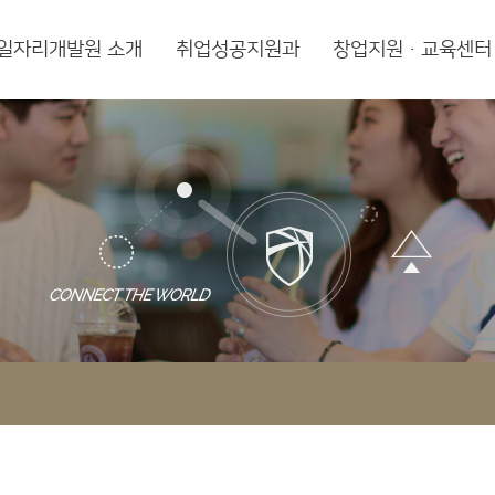
일자리개발원 소개
취업성공지원과
창업지원·교육센터