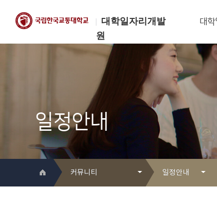
대학일자리개발
대학
원
한국교통대학교
대학일자리개발원
일정안내
커뮤니티
일정안내
대학일자리개발원 소개
Q&A