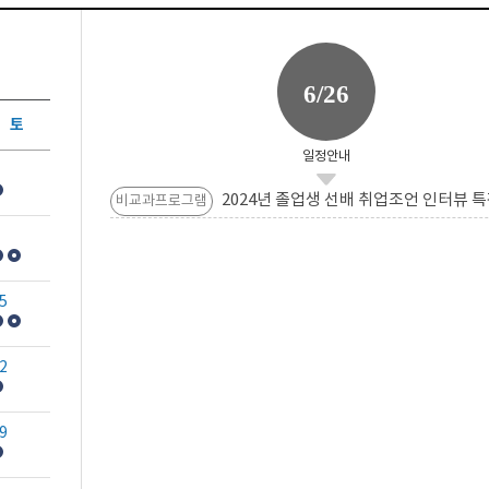
6/26
토
일정안내
2024년 졸업생 선배 취업조언 인터뷰 특
비교과프로그램
5
2
9