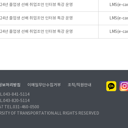
024년 졸업생 선배 취업조언 인터뷰 특강 운영
LMS(e-ca
024년 졸업생 선배 취업조언 인터뷰 특강 운영
LMS(e-ca
024년 졸업생 선배 취업조언 인터뷰 특강 운영
LMS(e-ca
정보처리방침
이메일무단수집거부
조직/직원안내
.043-841-5114
.043-820-5114
TEL.031-460-0500
RSITY OF TRANSPORTATION.ALL RIGHTS RESERVED