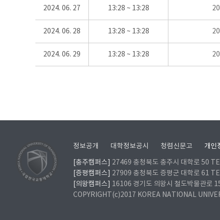
2024. 06. 27
13:28 ~ 13:28
2
2024. 06. 28
13:28 ~ 13:28
2
2024. 06. 29
13:28 ~ 13:28
2
정보공개
대학정보공시
청렴신문고
개인
[충주캠퍼스]
27469 충청북도 충주시 대학로 50 TEL
[증평캠퍼스]
27909 충청북도 증평군 대학로 61 TEL
[의왕캠퍼스]
16106 경기도 의왕시 철도박물관로 157 
COPYRIGHT(c)2017 KOREA NATIONAL UNIVE