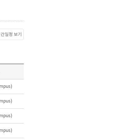
월간일정 보기
소
mpus)
mpus)
mpus)
mpus)