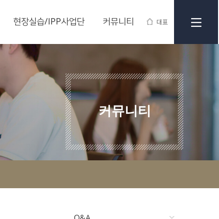
현장실습/IPP사업단
커뮤니티
대표
커뮤니티
Q&A