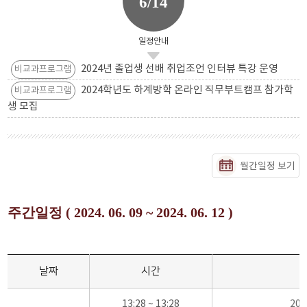
6/14
일정안내
2024년 졸업생 선배 취업조언 인터뷰 특강 운영
비교과프로그램
2024학년도 하계방학 온라인 직무부트캠프 참가학
비교과프로그램
생 모집
월간일정 보기
주간일정 ( 2024. 06. 09 ~ 2024. 06. 12 )
날짜
시간
13:28 ~ 13:28
20