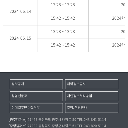
13:28 ~ 13:28
20
2024. 06. 14
15:42 ~ 15:42
2024학
13:28 ~ 13:28
20
2024. 06. 15
15:42 ~ 15:42
2024학
정보공개
대학정보공시
청렴신문고
개인정보처리방침
이메일무단수집거부
조직/직원안내
[충주캠퍼스]
27469 충청북도 충주시 대학로 50 TEL.043-841-5114
[증평캠퍼스]
27909 충청북도 증평군 대학로 61 TEL.043-820-5114