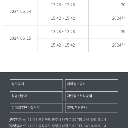
13:28 ~ 13:28
20
2024. 06. 14
15:42 ~ 15:42
2024학
13:28 ~ 13:28
20
2024. 06. 15
15:42 ~ 15:42
2024학
정보공개
대학정보공시
청렴신문고
개인정보처리방침
이메일무단수집거부
조직/직원안내
[충주캠퍼스]
27469 충청북도 충주시 대학로 50 TEL.043-841-5114
[증평캠퍼스]
27909 충청북도 증평군 대학로 61 TEL.043-820-5114