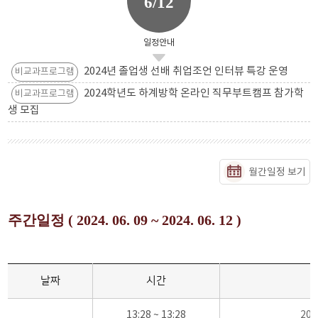
6/12
일정안내
2024년 졸업생 선배 취업조언 인터뷰 특강 운영
비교과프로그램
2024학년도 하계방학 온라인 직무부트캠프 참가학
비교과프로그램
생 모집
월간일정 보기
주간일정 ( 2024. 06. 09 ~ 2024. 06. 12 )
날짜
시간
13:28 ~ 13:28
20