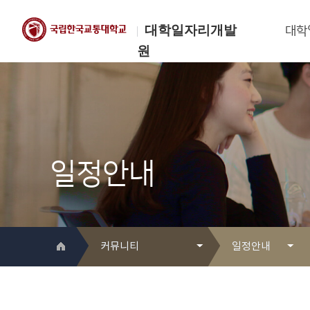
대학일자리개발
대학
원
한국교통대학교
대학일자리개발원
일정안내
커뮤니티
일정안내
대학일자리개발원 소개
Q&A