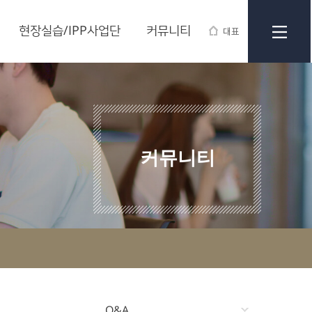
현장실습/IPP사업단
커뮤니티
대표
커뮤니티
Q&A