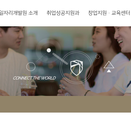
일자리개발원 소개
취업성공지원과
창업지원·교육센터