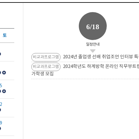
6/18
토
일정안내
2024년 졸업생 선배 취업조언 인터뷰 특
비교과프로그램
2024학년도 하계방학 온라인 직무부트
비교과프로그램
가학생 모집
5
2
9